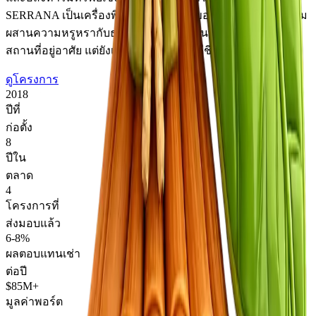
SERRANA เป็นเครื่องพิสูจน์ถึงวิสัยทัศน์ของ ARNA ในการผสม
ผสานความหรูหรากับธรรมชาติ สร้างบ้านที่ไม่เพียงแต่เป็น
สถานที่อยู่อาศัย แต่ยังเป็นการลงทุนในวิถีชีวิตที่ดีกว่า
ดูโครงการ
2018
ปีที่
ก่อตั้ง
8
ปีใน
ตลาด
4
โครงการที่
ส่งมอบแล้ว
6-8%
ผลตอบแทนเช่า
ต่อปี
$85M+
มูลค่าพอร์ต