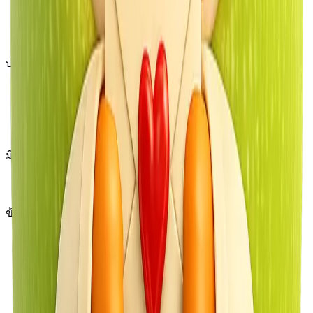
ข้อได้เปรียบของเรา
โปรแกรมพันธมิตร
ประเภทอสังหาริมทรัพย์
วิลล่า
คอนโด
อสังหาริมทรัพย์ทั้งหมด
มีประโยชน์
คำถามที่พบบ่อย
ข้อมูลทางกฎหมาย
เกี่ยวกับเรา
ข้อตกลงพันธมิตร
นโยบายคุกกี้
ข้อจำกัดความรับผิดชอบ
นโยบายความเป็นส่วนตัว