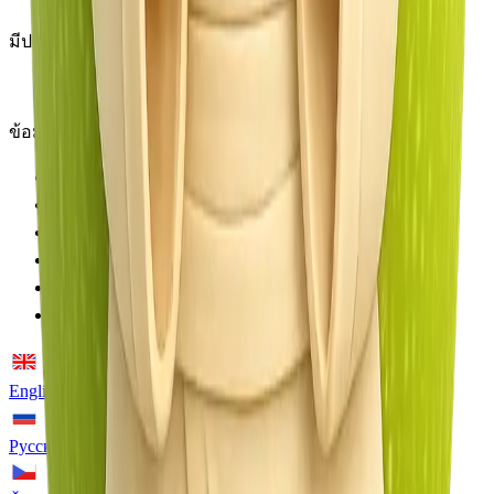
มีประโยชน์
คำถามที่พบบ่อย
ข้อมูลทางกฎหมาย
เกี่ยวกับเรา
ข้อตกลงพันธมิตร
นโยบายคุกกี้
ข้อจำกัดความรับผิดชอบ
นโยบายความเป็นส่วนตัว
ข้อกำหนดการใช้งาน
English
Русский