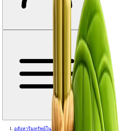
อสังหาริมทรัพย์ในภูเก็ต