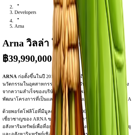
Developers
Arna
Arna วิลล่า ในภูเก็ต –
฿39,990,000
ARNA
ก่อตั้งขึ้นในปี 2018 เป็นชื่อที่สื่อถึงความไว้วางใจและ
นวัตกรรมในอุตสาหกรรมอสังหาริมทรัพย์ ด้วยพื้นฐานที่มั่นคง
จากความสำเร็จของบริษัท ไตรพร็อพเพอร์ตี้ จำกัด ARNA ได้
พัฒนาโครงการที่เป็นแลนด์มาร์คหลายแห่ง รวมถึง SERRANA
ด้วยพอร์ตโฟลิโอที่มีมูลค่ามากกว่า 3,000 ล้านบาท ความ
เชี่ยวชาญของ ARNA ขยายไปไกลกว่าการพัฒนา
อสังหาริมทรัพย์เพื่อที่อยู่อาศัย รวมถึงโรงแรม การดูแลผู้สูงอายุ
และอสังหาริมทรัพย์เชิงพาณิชย์ โครงการแต่ละแห่ง เช่น