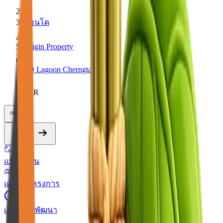
คอนโด
Origin Property
SO Lagoon Cherngtalay
3BR
แบบแปลน
แผนผังโครงการ
เกี่ยวกับผู้พัฒนา