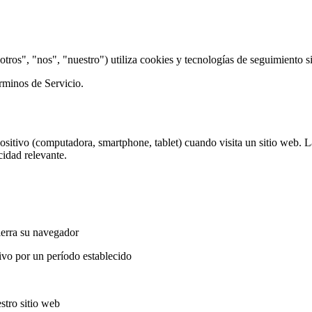
ros", "nos", "nuestro") utiliza cookies y tecnologías de seguimiento s
érminos de Servicio.
sitivo (computadora, smartphone, tablet) cuando visita un sitio web. La
cidad relevante.
ierra su navegador
ivo por un período establecido
stro sitio web