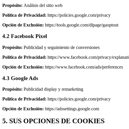
Propósito:
Análisis del sitio web
Política de Privacidad:
https://policies.google.com/privacy
Opción de Exclusión:
https://tools.google.com/dlpage/gaoptout
4.2 Facebook Pixel
Propósito:
Publicidad y seguimiento de conversiones
Política de Privacidad:
https://www.facebook.com/privacy/explanat
Opción de Exclusión:
https://www.facebook.com/ads/preferences
4.3 Google Ads
Propósito:
Publicidad display y remarketing
Política de Privacidad:
https://policies.google.com/privacy
Opción de Exclusión:
https://adssettings.google.com
5. SUS OPCIONES DE COOKIES