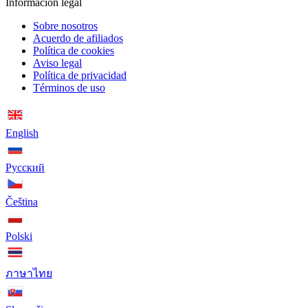
Información legal
Sobre nosotros
Acuerdo de afiliados
Política de cookies
Aviso legal
Política de privacidad
Términos de uso
English
Русский
Čeština
Polski
ภาษาไทย