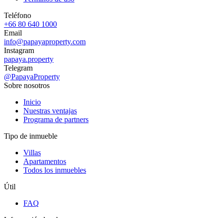
Teléfono
+66 80 640 1000
Email
info@papayaproperty.com
Instagram
papaya.property
Telegram
@PapayaProperty
Sobre nosotros
Inicio
Nuestras ventajas
Programa de partners
Tipo de inmueble
Villas
Apartamentos
Todos los inmuebles
Útil
FAQ