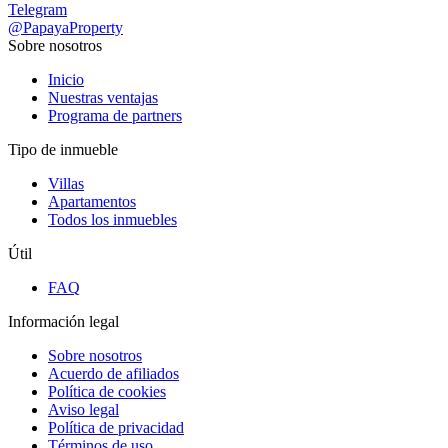
Telegram
@PapayaProperty
Sobre nosotros
Inicio
Nuestras ventajas
Programa de partners
Tipo de inmueble
Villas
Apartamentos
Todos los inmuebles
Útil
FAQ
Información legal
Sobre nosotros
Acuerdo de afiliados
Política de cookies
Aviso legal
Política de privacidad
Términos de uso