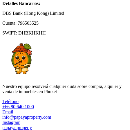
Detalles Bancarios:
DBS Bank (Hong Kong) Limited
Cuenta: 796503525
SWIFT: DHBKHKHH
Nuestro equipo resolverá cualquier duda sobre compra, alquiler y
venta de inmuebles en Phuket
Teléfono
+66 80 640 1000
Email
info@papayaproperty.com
Instagram
papaya.property