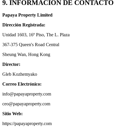
9. INFORMACIÓN DE CONTACTO
Papaya Property Limited
Dirección Registrada:
Unidad 1603, 16º Piso, The L. Plaza
367-375 Queen's Road Central
Sheung Wan, Hong Kong
Director:
Gleb Kozhemyako
Correo Electrónico:
info@papayaproperty.com
ceo@papayaproperty.com
Sitio Web:
https://papayaproperty.com