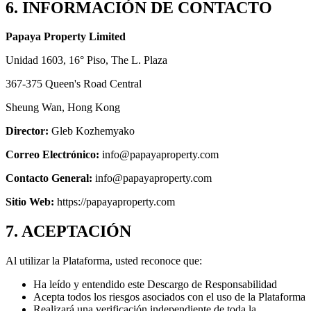
6. INFORMACIÓN DE CONTACTO
Papaya Property Limited
Unidad 1603, 16° Piso, The L. Plaza
367-375 Queen's Road Central
Sheung Wan, Hong Kong
Director:
Gleb Kozhemyako
Correo Electrónico:
info@papayaproperty.com
Contacto General:
info@papayaproperty.com
Sitio Web:
https://papayaproperty.com
7. ACEPTACIÓN
Al utilizar la Plataforma, usted reconoce que:
Ha leído y entendido este Descargo de Responsabilidad
Acepta todos los riesgos asociados con el uso de la Plataforma
Realizará una verificación independiente de toda la