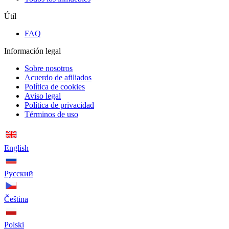
Útil
FAQ
Información legal
Sobre nosotros
Acuerdo de afiliados
Política de cookies
Aviso legal
Política de privacidad
Términos de uso
English
Русский
Čeština
Polski