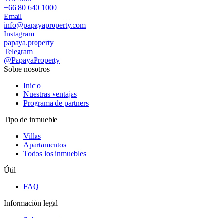
+66 80 640 1000
Email
info@papayaproperty.com
Instagram
papaya.property
Telegram
@PapayaProperty
Sobre nosotros
Inicio
Nuestras ventajas
Programa de partners
Tipo de inmueble
Villas
Apartamentos
Todos los inmuebles
Útil
FAQ
Información legal