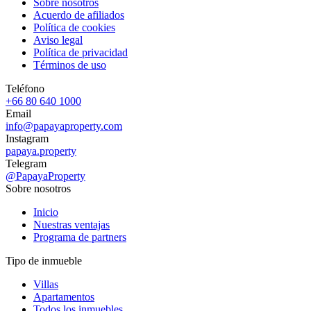
Sobre nosotros
Acuerdo de afiliados
Política de cookies
Aviso legal
Política de privacidad
Términos de uso
Teléfono
+66 80 640 1000
Email
info@papayaproperty.com
Instagram
papaya.property
Telegram
@PapayaProperty
Sobre nosotros
Inicio
Nuestras ventajas
Programa de partners
Tipo de inmueble
Villas
Apartamentos
Todos los inmuebles