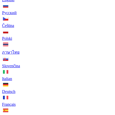
Русский
Čeština
Polski
ภาษาไทย
Slovenčina
Italian
Deutsch
Français