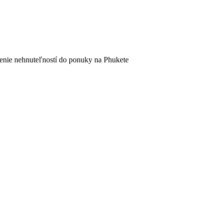
denie nehnuteľností do ponuky na Phukete