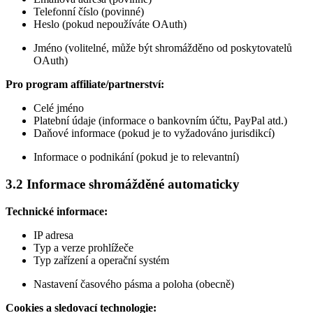
Telefonní číslo (povinné)
Heslo (pokud nepoužíváte OAuth)
Jméno (volitelné, může být shromážděno od poskytovatelů
OAuth)
Pro program affiliate/partnerství:
Celé jméno
Platební údaje (informace o bankovním účtu, PayPal atd.)
Daňové informace (pokud je to vyžadováno jurisdikcí)
Informace o podnikání (pokud je to relevantní)
3.2 Informace shromážděné automaticky
Technické informace:
IP adresa
Typ a verze prohlížeče
Typ zařízení a operační systém
Nastavení časového pásma a poloha (obecně)
Cookies a sledovací technologie: