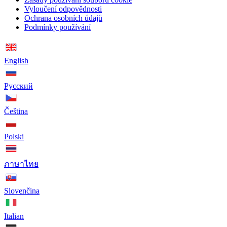
Vyloučení odpovědnosti
Ochrana osobních údajů
Podmínky používání
English
Русский
Čeština
Polski
ภาษาไทย
Slovenčina
Italian