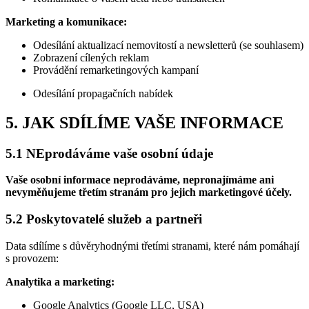
Marketing a komunikace:
Odesílání aktualizací nemovitostí a newsletterů (se souhlasem)
Zobrazení cílených reklam
Provádění remarketingových kampaní
Odesílání propagačních nabídek
5. JAK SDÍLÍME VAŠE INFORMACE
5.1 NEprodáváme vaše osobní údaje
Vaše osobní informace neprodáváme, nepronajímáme ani
nevyměňujeme třetím stranám pro jejich marketingové účely.
5.2 Poskytovatelé služeb a partneři
Data sdílíme s důvěryhodnými třetími stranami, které nám pomáhají
s provozem:
Analytika a marketing:
Google Analytics (Google LLC, USA)