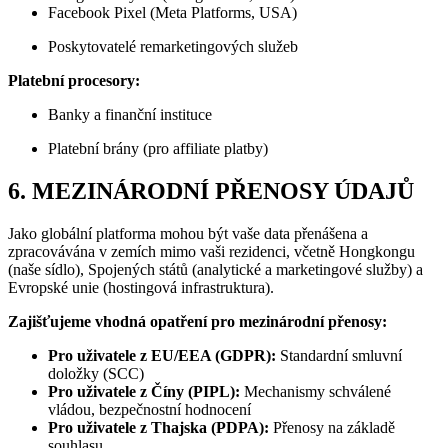
Facebook Pixel (Meta Platforms, USA)
Poskytovatelé remarketingových služeb
Platební procesory:
Banky a finanční instituce
Platební brány (pro affiliate platby)
6. MEZINÁRODNÍ PŘENOSY ÚDAJŮ
Jako globální platforma mohou být vaše data přenášena a
zpracovávána v zemích mimo vaši rezidenci, včetně Hongkongu
(naše sídlo), Spojených států (analytické a marketingové služby) a
Evropské unie (hostingová infrastruktura).
Zajišťujeme vhodná opatření pro mezinárodní přenosy:
Pro uživatele z EU/EEA (GDPR):
Standardní smluvní
doložky (SCC)
Pro uživatele z Číny (PIPL):
Mechanismy schválené
vládou, bezpečnostní hodnocení
Pro uživatele z Thajska (PDPA):
Přenosy na základě
souhlasu