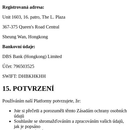
Registrovaná adresa:
Unit 1603, 16. patro, The L. Plaza
367-375 Queen's Road Central
Sheung Wan, Hongkong
Bankovní údaje:
DBS Bank (Hongkong) Limited
Účet: 796503525
SWIFT: DHBKHKHH
15. POTVRZENÍ
Používáním naší Platformy potvrzujete, že:
Jste si přečetli a porozuměli těmto Zásadám ochrany osobních
údajů
Souhlasíte se shromažďováním a zpracováním vašich údajů,
jak je popsáno