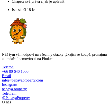
Chápete svá práva a jak je uplatnit
Jste starší 18 let
Náš tým vám odpoví na všechny otázky týkající se koupě, pronájmu
a umístění nemovitostí na Phuketu
Telefon
+66 80 640 1000
Email
info@papayaproperty.com
Instagram
papaya.property
Telegram
@PapayaProperty
O nás