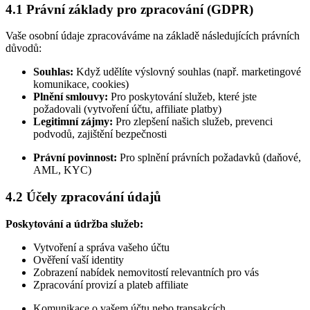
4.1 Právní základy pro zpracování (GDPR)
Vaše osobní údaje zpracováváme na základě následujících právních
důvodů:
Souhlas:
Když udělíte výslovný souhlas (např. marketingové
komunikace, cookies)
Plnění smlouvy:
Pro poskytování služeb, které jste
požadovali (vytvoření účtu, affiliate platby)
Legitimní zájmy:
Pro zlepšení našich služeb, prevenci
podvodů, zajištění bezpečnosti
Právní povinnost:
Pro splnění právních požadavků (daňové,
AML, KYC)
4.2 Účely zpracování údajů
Poskytování a údržba služeb:
Vytvoření a správa vašeho účtu
Ověření vaší identity
Zobrazení nabídek nemovitostí relevantních pro vás
Zpracování provizí a plateb affiliate
Komunikace o vašem účtu nebo transakcích