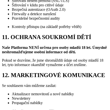
Šifrování během přenosu (SSL/TLS)
Šifrování v klidu pro citlivé údaje
Bezpečná autentizace (OAuth 2.0)
Firewally a detekce narušení
Pravidelné bezpečnostní audity
Kontroly přístupu (na základě potřeby vědět)
11. OCHRANA SOUKROMÍ DĚTÍ
Naše Platforma NENÍ určena pro osoby mladší 18 let. Úmyslně
neshromažďujeme osobní informace od dětí.
Pokud se dozvíme, že jsme shromáždili údaje od osoby mladší 18
let, tyto informace okamžitě vymažeme a účet zrušíme.
12. MARKETINGOVÉ KOMUNIKACE
Se souhlasem vám můžeme zasílat:
Aktualizace nemovitostí a nové nabídky
Newslettery
Propagační nabídky