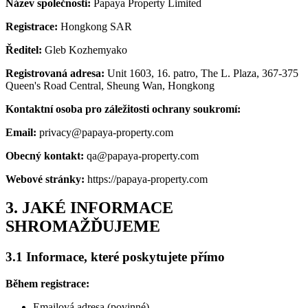
Název společnosti:
Papaya Property Limited
Registrace:
Hongkong SAR
Ředitel:
Gleb Kozhemyako
Registrovaná adresa:
Unit 1603, 16. patro, The L. Plaza, 367-375
Queen's Road Central, Sheung Wan, Hongkong
Kontaktní osoba pro záležitosti ochrany soukromí:
Email:
privacy@papaya-property.com
Obecný kontakt:
qa@papaya-property.com
Webové stránky:
https://papaya-property.com
3. JAKÉ INFORMACE
SHROMAŽĎUJEME
3.1 Informace, které poskytujete přímo
Během registrace:
Emailová adresa (povinné)