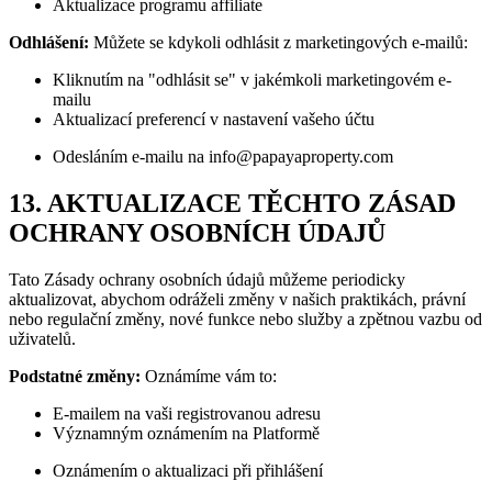
Aktualizace programu affiliate
Odhlášení:
Můžete se kdykoli odhlásit z marketingových e-mailů:
Kliknutím na "odhlásit se" v jakémkoli marketingovém e-
mailu
Aktualizací preferencí v nastavení vašeho účtu
Odesláním e-mailu na info@papayaproperty.com
13. AKTUALIZACE TĚCHTO ZÁSAD
OCHRANY OSOBNÍCH ÚDAJŮ
Tato Zásady ochrany osobních údajů můžeme periodicky
aktualizovat, abychom odráželi změny v našich praktikách, právní
nebo regulační změny, nové funkce nebo služby a zpětnou vazbu od
uživatelů.
Podstatné změny:
Oznámíme vám to:
E-mailem na vaši registrovanou adresu
Významným oznámením na Platformě
Oznámením o aktualizaci při přihlášení