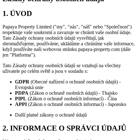
1. ÚVOD
Papaya Property Limited ("my", "nás", "náš" nebo "Společnost")
respektuje vaše soukromí a zavazuje se chránit vaše osobní údaje.
Tato Zásady ochrany osobních údajů vysvětlují, jak
shromažďujeme, používáme, ukládáme a chráníme vaše informace,
když používáte naši webovou stránku papaya-property.com (dále
jen "Platforma").
Tato Zásady ochrany osobních údajů se vztahují na všechny
uživatele po celém světě a jsou v souladu s:
GDPR
(Obecné nařízení o ochraně osobních údajů) -
Evropská unie
PDPA
(Zákon o ochraně osobních údajů) - Thajsko
PIPL
(Zákon o ochraně osobních informací) - Čína
APPI
(Zákon o ochraně osobních informací) - Japonsko
Další platné zákony o ochraně údajů
2. INFORMACE O SPRÁVCI ÚDAJŮ